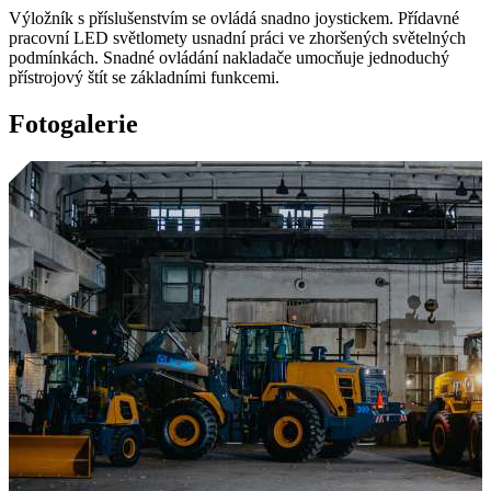
Výložník s příslušenstvím se ovládá snadno joystickem. Přídavné
pracovní LED světlomety usnadní práci ve zhoršených světelných
podmínkách. Snadné ovládání nakladače umocňuje jednoduchý
přístrojový štít se základními funkcemi.
Fotogalerie