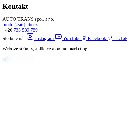
Kontakt
AUTO TRANS spol. s r.o.
prodej@atsjicin.cz
+420
733 539 789
Sledujte nás
Instagram
YouTube
Facebook
TikTok
Webové stránky, aplikace a online marketing