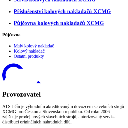
Příslušenství kolových nakladačů XCMG
Půjčovna kolových nakladačů XCMG
Půjčovna
Malý kolový nakladač
Kolový nakladač
Ostatni produkty
Provozovatel
ATS Jičín je výhradním akreditovaným dovozcem stavebních strojů
XCMG pro Českou a Slovenskou republiku. Od roku 2006
zajišťuje prodej nových stavebních strojů, autorizovaný servis a
distribuci originálních náhradních dílů.