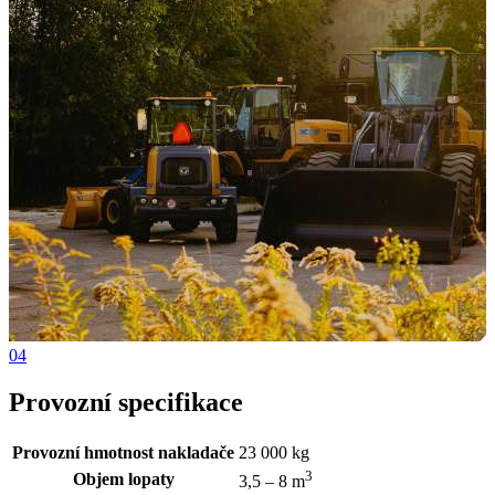
04
Provozní specifikace
Provozní hmotnost nakladače
23 000 kg
3
Objem lopaty
3,5 – 8 m