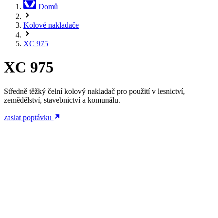
Domů
Kolové nakladače
XC 975
XC 975
Středně těžký čelní kolový nakladač pro použití v lesnictví,
zemědělství, stavebnictví a komunálu.
zaslat poptávku