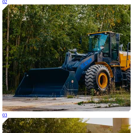
02
03