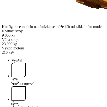
Konfigurace modelu na obrázku se může lišit od základního modelu
Nosnost stroje
9 000 kg
Váha stroje
23 000 kg
Výkon motoru
210 kW
Využití
Lesnictví