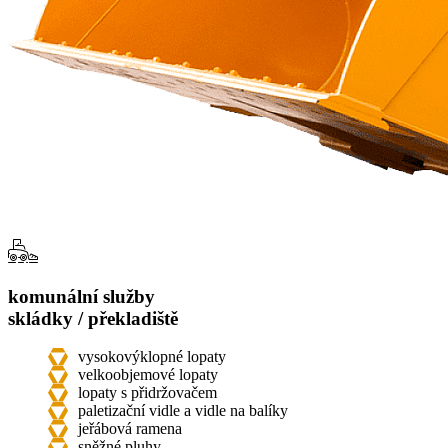
komunální služby
skládky / překladiště
vysokovýklopné lopaty
velkoobjemové lopaty
lopaty s přidržovačem
paletizační vidle a vidle na balíky
jeřábová ramena
sněžné pluhy