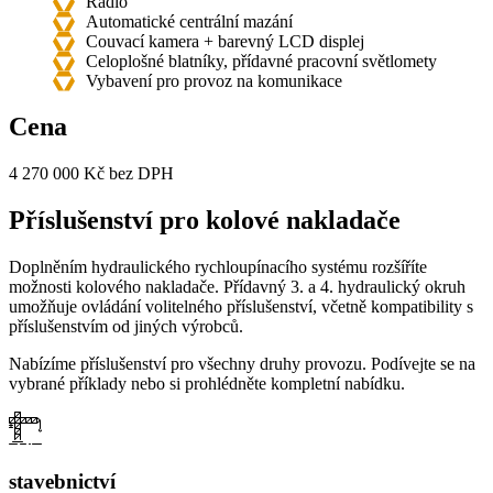
Rádio
Automatické centrální mazání
Couvací kamera + barevný LCD displej
Celoplošné blatníky, přídavné pracovní světlomety
Vybavení pro provoz na komunikace
Cena
4 270 000 Kč bez DPH
Příslušenství pro kolové nakladače
Doplněním hydraulického rychloupínacího systému rozšíříte
možnosti kolového nakladače. Přídavný 3. a 4. hydraulický okruh
umožňuje ovládání volitelného příslušenství, včetně kompatibility s
příslušenstvím od jiných výrobců.
Nabízíme příslušenství pro všechny druhy provozu. Podívejte se na
vybrané příklady nebo si prohlédněte kompletní nabídku.
stavebnictví