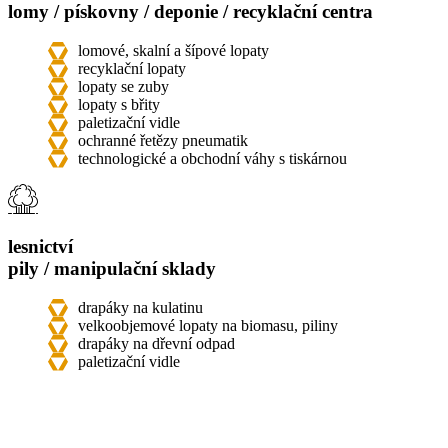
lomy / pískovny / deponie / recyklační centra
lomové, skalní a šípové lopaty
recyklační lopaty
lopaty se zuby
lopaty s břity
paletizační vidle
ochranné řetězy pneumatik
technologické a obchodní váhy s tiskárnou
lesnictví
pily / manipulační sklady
drapáky na kulatinu
velkoobjemové lopaty na biomasu, piliny
drapáky na dřevní odpad
paletizační vidle