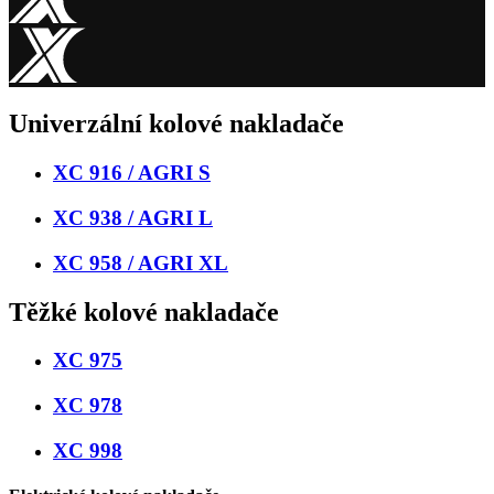
Univerzální kolové nakladače
XC 916 / AGRI S
XC 938 / AGRI L
XC 958 / AGRI XL
Těžké kolové nakladače
XC 975
XC 978
XC 998