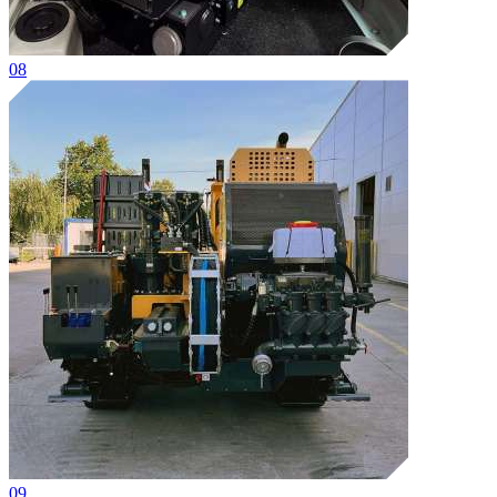
08
09