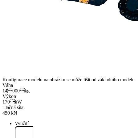
Konfigurace modelu na obrázku se může lišit od základního modelu
Váha
14000kg
Výkon
170kW
Tlačná síla
450 kN
Využití