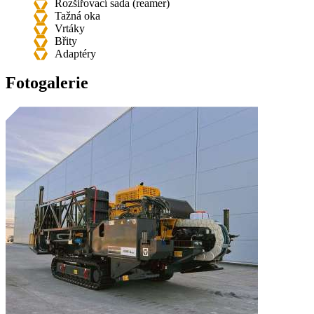
Rozšiřovací sada (reamer)
Tažná oka
Vrtáky
Břity
Adaptéry
Fotogalerie