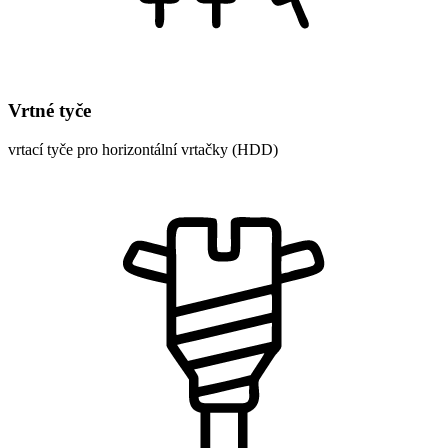
Vrtné tyče
vrtací tyče pro horizontální vrtačky (HDD)