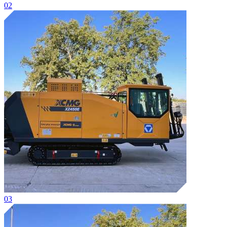
02
03