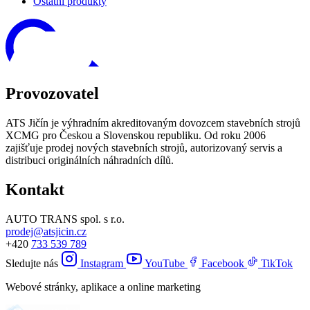
Ostatni produkty
Provozovatel
ATS Jičín je výhradním akreditovaným dovozcem stavebních strojů
XCMG pro Českou a Slovenskou republiku. Od roku 2006
zajišťuje prodej nových stavebních strojů, autorizovaný servis a
distribuci originálních náhradních dílů.
Kontakt
AUTO TRANS spol. s r.o.
prodej@atsjicin.cz
+420
733 539 789
Sledujte nás
Instagram
YouTube
Facebook
TikTok
Webové stránky, aplikace a online marketing