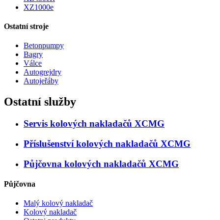
XZ1000e
Ostatní stroje
Betonpumpy
Bagry
Válce
Autogrejdry
Autojeřáby
Ostatní služby
Servis kolových nakladačů XCMG
Příslušenství kolových nakladačů XCMG
Půjčovna kolových nakladačů XCMG
Půjčovna
Malý kolový nakladač
Kolový nakladač