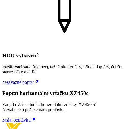
HDD vybavení
rozšiřovací sada (reamer), tažná oka, vrtáky, břity, adaptéry, čelišti,
startovačky a další
nezávazně poptat
Poptat horizontální vrtačku XZ450e
Zaujala Vás nabídka horizontální vrtačky XZ450e?
Neváhejte a pošlete nám poptávku.
zaslat poptávku