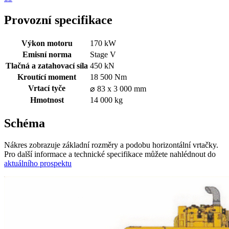
Provozní specifikace
Výkon motoru
170 kW
Emisní norma
Stage V
Tlačná a zatahovací síla
450 kN
Kroutící moment
18 500 Nm
Vrtací tyče
⌀ 83 x 3 000 mm
Hmotnost
14 000 kg
Schéma
Nákres zobrazuje základní rozměry a podobu horizontální vrtačky.
Pro další informace a technické specifikace můžete nahlédnout do
aktuálního prospektu